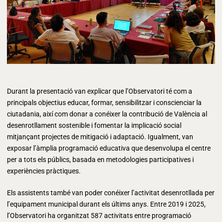
Durant la presentació van explicar que l’Observatori té com a
principals objectius educar, formar, sensibilitzar i conscienciar la
ciutadania, així com donar a conéixer la contribució de València al
desenrotllament sostenible i fomentar la implicació social
mitjançant projectes de mitigació i adaptació. Igualment, van
exposar l’àmplia programació educativa que desenvolupa el centre
per a tots els públics, basada en metodologies participatives i
experiències pràctiques.
Els assistents també van poder conéixer l’activitat desenrotllada per
l’equipament municipal durant els últims anys. Entre 2019 i 2025,
l’Observatori ha organitzat 587 activitats entre programació