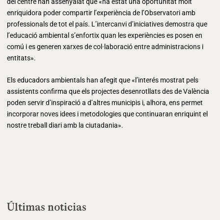
del centre han assenyalat que «ha estat una oportunitat molt
enriquidora poder compartir l’experiència de l’Observatori amb
professionals de tot el país. L’intercanvi d’iniciatives demostra que
l’educació ambiental s’enfortix quan les experiències es posen en
comú i es generen xarxes de col·laboració entre administracions i
entitats».
Els educadors ambientals han afegit que «l’interés mostrat pels
assistents confirma que els projectes desenrotllats des de València
poden servir d’inspiració a d’altres municipis i, alhora, ens permet
incorporar noves idees i metodologies que continuaran enriquint el
nostre treball diari amb la ciutadania».
Últimas noticias