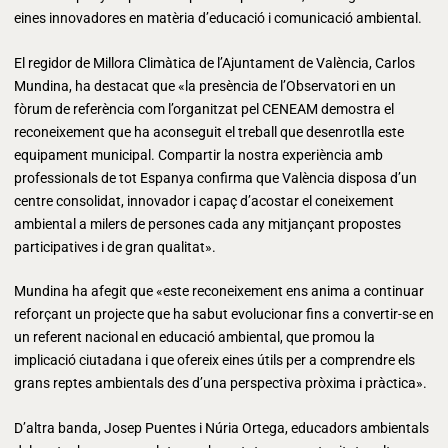
eines innovadores en matèria d’educació i comunicació ambiental.
El regidor de Millora Climàtica de l’Ajuntament de València, Carlos
Mundina, ha destacat que «la presència de l’Observatori en un
fòrum de referència com l’organitzat pel CENEAM demostra el
reconeixement que ha aconseguit el treball que desenrotlla este
equipament municipal. Compartir la nostra experiència amb
professionals de tot Espanya confirma que València disposa d’un
centre consolidat, innovador i capaç d’acostar el coneixement
ambiental a milers de persones cada any mitjançant propostes
participatives i de gran qualitat».
Mundina ha afegit que «este reconeixement ens anima a continuar
reforçant un projecte que ha sabut evolucionar fins a convertir-se en
un referent nacional en educació ambiental, que promou la
implicació ciutadana i que ofereix eines útils per a comprendre els
grans reptes ambientals des d’una perspectiva pròxima i pràctica».
D’altra banda, Josep Puentes i Núria Ortega, educadors ambientals