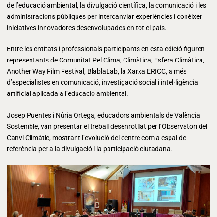
de l’educació ambiental, la divulgació científica, la comunicació i les
administracions públiques per intercanviar experiències i conéixer
iniciatives innovadores desenvolupades en tot el país.
Entre les entitats i professionals participants en esta edició figuren
representants de Comunitat Pel Clima, Climàtica, Esfera Climàtica,
Another Way Film Festival, BlablaLab, la Xarxa ERICC, a més
d’especialistes en comunicació, investigació social i intel·ligència
artificial aplicada a l’educació ambiental.
Josep Puentes i Núria Ortega, educadors ambientals de València
Sostenible, van presentar el treball desenrotllat per l’Observatori del
Canvi Climàtic, mostrant l’evolució del centre com a espai de
referència per a la divulgació i la participació ciutadana.