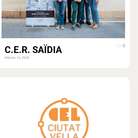
0
C.E.R. SAÏDIA
febrero 16, 2026