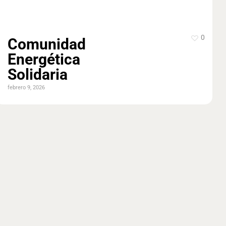
0
Comunidad
Energética
Solidaria
febrero 9, 2026