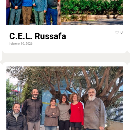
0
C.E.L. Russafa
febrero 10, 2026