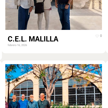
0
C.E.L. MALILLA
febrero 16, 2026