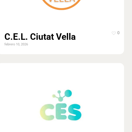
0
C.E.L. Ciutat Vella
febrero 10, 2026