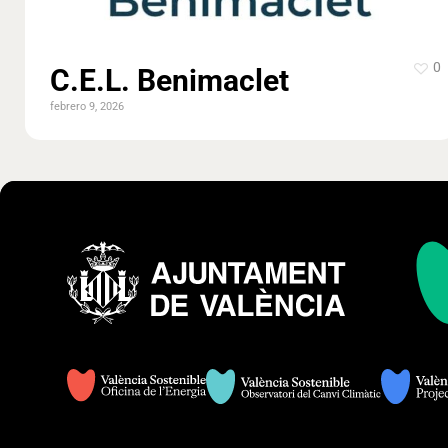
0
C.E.L. Benimaclet
febrero 9, 2026