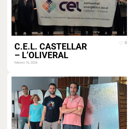
0
C.E.L. CASTELLAR
– L’OLIVERAL
febrero 16, 2026