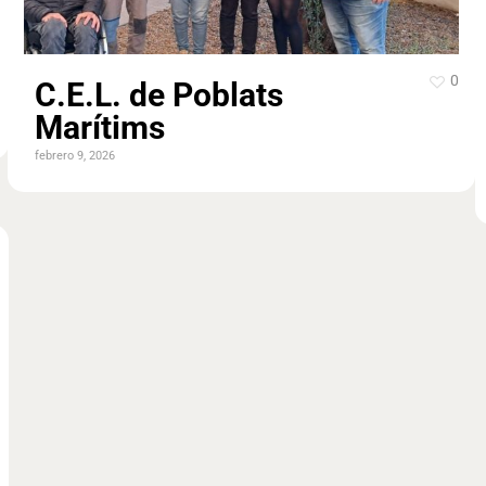
0
C.E.L. de Poblats
Marítims
febrero 9, 2026